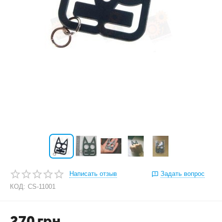
Написать отзыв
Задать вопрос
КОД:
CS-11001
270
грн.