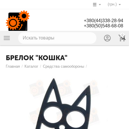
(грн.)
+380(44)338-28-94
+380(50)548-68-08
0
БРЕЛОК "КОШКА"
Главная
/
Каталог
/
Средства самообороны
/